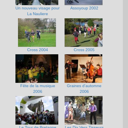
Un nouveau visage pour
Assoyoup 2002
La Nauliere
Cross 2004
Cross 2005
Fête de la musique
Graines d'automne
2006
2006
Le Tour de Bretagne
Les Dix Vers Tisseurs