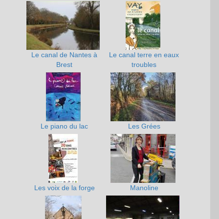
Le canal de Nantes à
Le canal terre en eaux
Brest
troubles
Le piano du lac
Les Grées
Les voix de la forge
Manoline