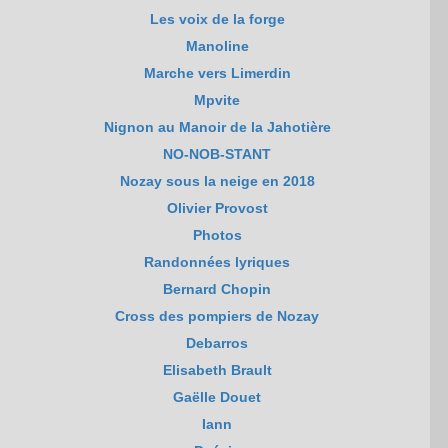
Les voix de la forge
Manoline
Marche vers Limerdin
Mpvite
Nignon au Manoir de la Jahotière
NO-NOB-STANT
Nozay sous la neige en 2018
Olivier Provost
Photos
Randonnées lyriques
Bernard Chopin
Cross des pompiers de Nozay
Debarros
Elisabeth Brault
Gaëlle Douet
Iann