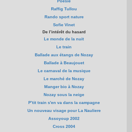
Poésie
Raffig Tullou
Rando sport nature
Sofie Vinet
De l’intérêt du hasard
Le monde de la nuit
Le train
Ballade aux étangs de Nozay
Ballade à Beaujouet
Le carnaval de la musique
Le marché de Nozay
Manger bio à Nozay
Nozay sous la neige
P’tit train s'en va dans la campagne
Un nouveau visage pour La Nauliere
Assoyoup 2002
Cross 2004