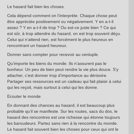
Le hasard fait bien les choses.
Cela dépend comment on l’interprète. Chaque chose peut
être appréciée positivement ou négativement. Y en a-t-il
assez ? Y en a-t-il de trop ? Ou est-ce juste bien ? Ce qui
est sûr, à trop attendre du hasard, on est trop souvent déçu.
Celui qui n’attend rien, est forcément le plus heureux en
rencontrant un hasard heureux.
Donner sans compter pour recevoir au centuple.
Qu’importe les biens du monde. Ils n’assurent pas le
bonheur. Un peu de bien peut rendre la vie plus douce. S’y
attacher, c’est donner trop d’importance au dérisoire.
Partager ses ressources est un cadeau qui fait plaisir à celui
qui les reçoit, mais surtout à celui qui les donne.
Ecouter le monde
En donnant des chances au hasard, il est beaucoup plus
probable qu’il se manifeste. Sur les routes, sacs du dos, le
hasard des rencontres est une richesse qui étonne toujours
les baroudeurs. Partez sans rien à la rencontre du monde.
Le hasard fait souvent bien les choses pour ceux qui ont le