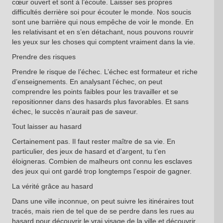
cœur ouvert et sont à l’écoute. Laisser ses propres
difficultés derrière soi pour écouter le monde. Nos soucis
sont une barrière qui nous empêche de voir le monde. En
les relativisant et en s’en détachant, nous pouvons rouvrir
les yeux sur les choses qui comptent vraiment dans la vie.
Prendre des risques
Prendre le risque de l’échec. L’échec est formateur et riche
d’enseignements. En analysant l’échec, on peut
comprendre les points faibles pour les travailler et se
repositionner dans des hasards plus favorables. Et sans
échec, le succès n’aurait pas de saveur.
Tout laisser au hasard
Certainement pas. Il faut rester maître de sa vie. En
particulier, des jeux de hasard et d’argent, tu t’en
éloigneras. Combien de malheurs ont connu les esclaves
des jeux qui ont gardé trop longtemps l’espoir de gagner.
La vérité grâce au hasard
Dans une ville inconnue, on peut suivre les itinéraires tout
tracés, mais rien de tel que de se perdre dans les rues au
hasard pour découvrir le vrai visage de la ville et découvrir