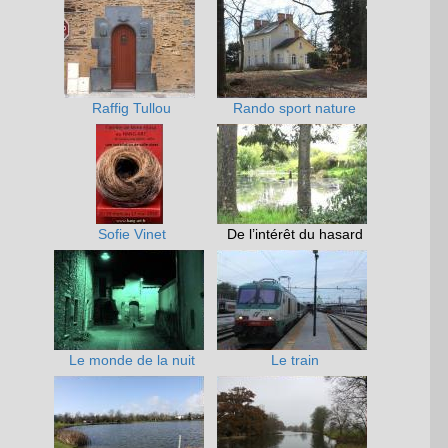
Raffig Tullou
Rando sport nature
Sofie Vinet
De l’intérêt du hasard
Le monde de la nuit
Le train