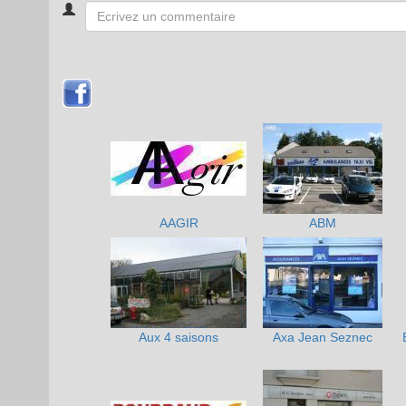
AAGIR
ABM
Aux 4 saisons
Axa Jean Seznec