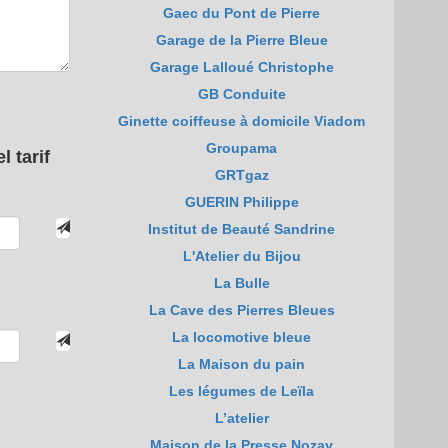
Gaec du Pont de Pierre
Garage de la Pierre Bleue
Garage Lalloué Christophe
GB Conduite
Ginette coiffeuse à domicile Viadom
Groupama
 tarif
GRTgaz
GUERIN Philippe
Institut de Beauté Sandrine
L'Atelier du Bijou
La Bulle
La Cave des Pierres Bleues
La locomotive bleue
La Maison du pain
Les légumes de Leïla
L’atelier
Maison de la Presse Nozay