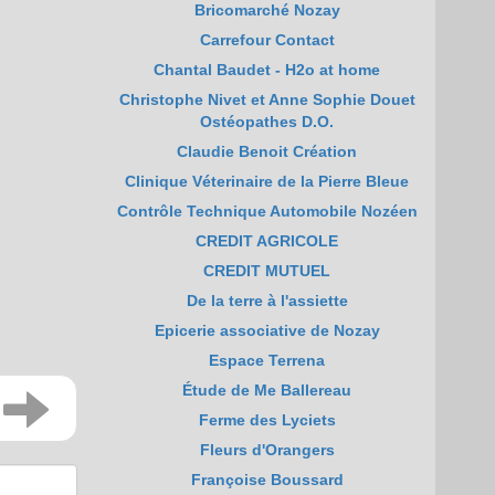
Bricomarché Nozay
Carrefour Contact
Chantal Baudet - H2o at home
Christophe Nivet et Anne Sophie Douet
Ostéopathes D.O.
Claudie Benoit Création
Clinique Véterinaire de la Pierre Bleue
Contrôle Technique Automobile Nozéen
CREDIT AGRICOLE
CREDIT MUTUEL
De la terre à l'assiette
Epicerie associative de Nozay
Espace Terrena
Étude de Me Ballereau
Ferme des Lyciets
Fleurs d'Orangers
Françoise Boussard