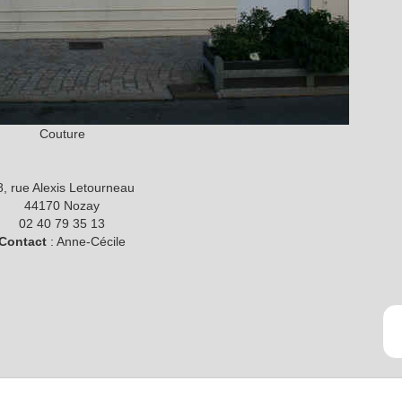
Couture
8, rue Alexis Letourneau
44170 Nozay
02 40 79 35 13
Contact
: Anne-Cécile