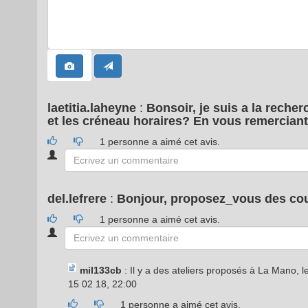
laetitia.laheyne
:
Bonsoir, je suis a la reche
et les créneau horaires? En vous remerciant
1 personne a aimé cet avis.
del.lefrere
:
Bonjour, proposez_vous des co
1 personne a aimé cet avis.
mil133cb
: Il y a des ateliers proposés à La Mano, l
15 02 18, 22:00
1 personne a aimé cet avis.