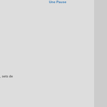
Une Pause
, sets de