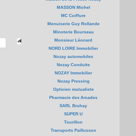
MASSON Michel
MC Coiffure
Menuiserie Guy Rollande
Minoterie Bourseau
Monsieur Léonard
NORD LOIRE Immobilier
Nozay automobiles
Nozay Conduite
NOZAY Immobilier
Nozay Pressing
Opticien mutualiste
Pharmacie des Arcades
SARL Bruhay
SUPER U
Tourillon
Transports Paillusson