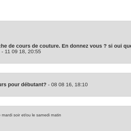
rche de cours de couture. En donnez vous ? si oui quel
- 11 09 18, 20:55
urs pour débutant?
- 08 08 16, 18:10
e mardi soir et/ou le samedi matin