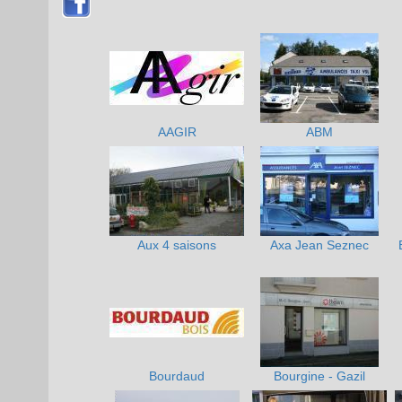
AAGIR
ABM
Aux 4 saisons
Axa Jean Seznec
Bourdaud
Bourgine - Gazil