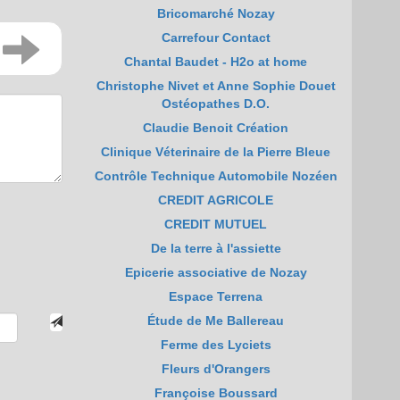
Bricomarché Nozay
Carrefour Contact
Chantal Baudet - H2o at home
Christophe Nivet et Anne Sophie Douet
Ostéopathes D.O.
Claudie Benoit Création
Clinique Véterinaire de la Pierre Bleue
Contrôle Technique Automobile Nozéen
CREDIT AGRICOLE
CREDIT MUTUEL
De la terre à l'assiette
Epicerie associative de Nozay
Espace Terrena
Étude de Me Ballereau
Ferme des Lyciets
Fleurs d'Orangers
Françoise Boussard