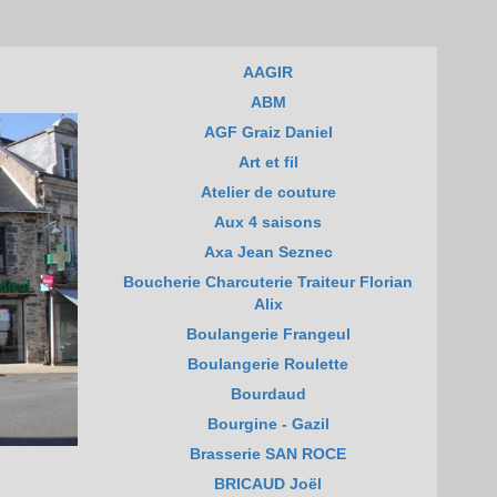
AAGIR
ABM
AGF Graiz Daniel
Art et fil
Atelier de couture
Aux 4 saisons
Axa Jean Seznec
Boucherie Charcuterie Traiteur Florian
Alix
Boulangerie Frangeul
Boulangerie Roulette
Bourdaud
Bourgine - Gazil
Brasserie SAN ROCE
BRICAUD Joël