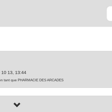
 10 13, 13:44
cie en tant que PHARMACIE DES ARCADES