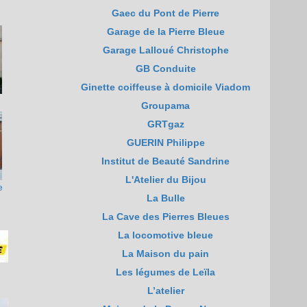
Gaec du Pont de Pierre
Garage de la Pierre Bleue
Garage Lalloué Christophe
GB Conduite
Ginette coiffeuse à domicile Viadom
Groupama
GRTgaz
GUERIN Philippe
Institut de Beauté Sandrine
L'Atelier du Bijou
e
La Bulle
La Cave des Pierres Bleues
La locomotive bleue
La Maison du pain
Les légumes de Leïla
L’atelier