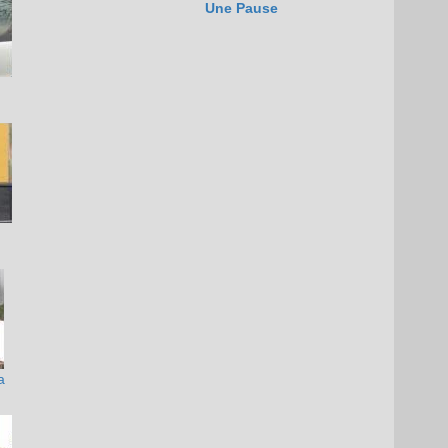
Une Pause
a