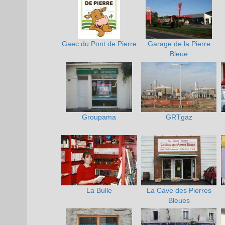
Gaec du Pont de Pierre
Garage de la Pierre
Bleue
Groupama
GRTgaz
La Bulle
La Cave des Pierres
Bleues