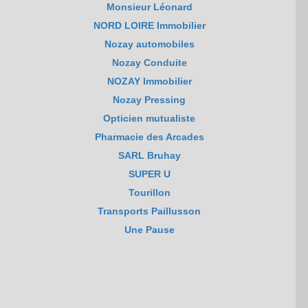
Monsieur Léonard
NORD LOIRE Immobilier
Nozay automobiles
Nozay Conduite
NOZAY Immobilier
Nozay Pressing
Opticien mutualiste
Pharmacie des Arcades
SARL Bruhay
SUPER U
Tourillon
Transports Paillusson
Une Pause