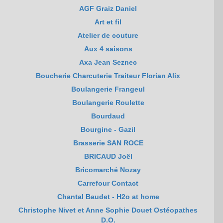
AGF Graiz Daniel
Art et fil
Atelier de couture
Aux 4 saisons
Axa Jean Seznec
Boucherie Charcuterie Traiteur Florian Alix
Boulangerie Frangeul
Boulangerie Roulette
Bourdaud
Bourgine - Gazil
Brasserie SAN ROCE
BRICAUD Joël
Bricomarché Nozay
Carrefour Contact
Chantal Baudet - H2o at home
Christophe Nivet et Anne Sophie Douet Ostéopathes
D.O.