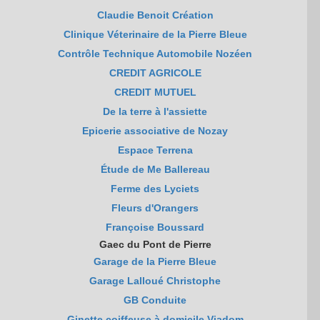
Claudie Benoit Création
Clinique Véterinaire de la Pierre Bleue
Contrôle Technique Automobile Nozéen
CREDIT AGRICOLE
CREDIT MUTUEL
De la terre à l'assiette
Epicerie associative de Nozay
Espace Terrena
Étude de Me Ballereau
Ferme des Lyciets
Fleurs d'Orangers
Françoise Boussard
Gaec du Pont de Pierre
Garage de la Pierre Bleue
Garage Lalloué Christophe
GB Conduite
Ginette coiffeuse à domicile Viadom