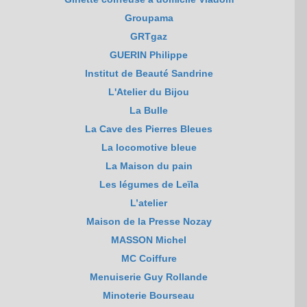
Groupama
GRTgaz
GUERIN Philippe
Institut de Beauté Sandrine
L'Atelier du Bijou
La Bulle
La Cave des Pierres Bleues
La locomotive bleue
La Maison du pain
Les légumes de Leïla
L’atelier
Maison de la Presse Nozay
MASSON Michel
MC Coiffure
Menuiserie Guy Rollande
Minoterie Bourseau