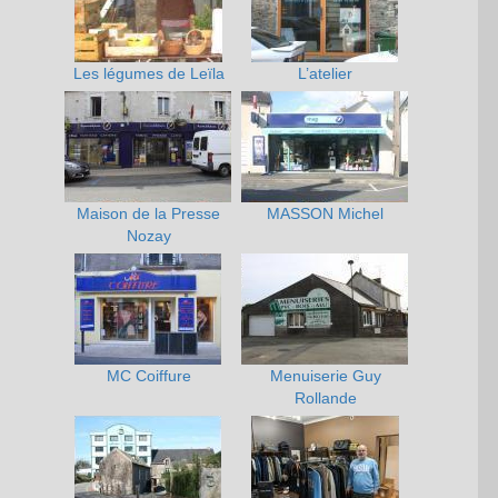
Les légumes de Leïla
L’atelier
Maison de la Presse
MASSON Michel
Nozay
MC Coiffure
Menuiserie Guy
Rollande