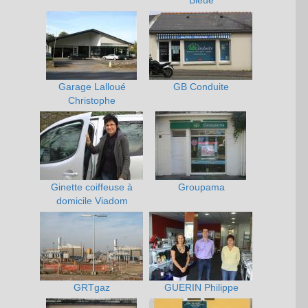
Bleue
Garage Lalloué
GB Conduite
Christophe
Ginette coiffeuse à
Groupama
domicile Viadom
GRTgaz
GUERIN Philippe