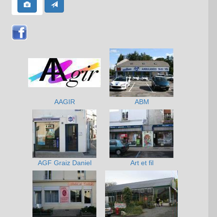
AAGIR
ABM
AGF Graiz Daniel
Art et fil