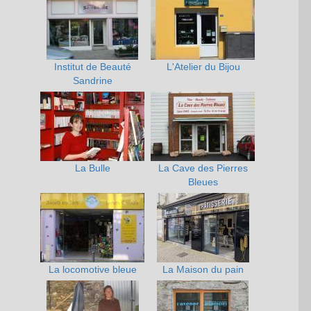
Institut de Beauté
L'Atelier du Bijou
Sandrine
La Bulle
La Cave des Pierres
Bleues
La locomotive bleue
La Maison du pain