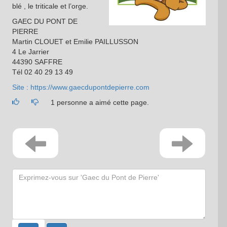
blé , le triticale et l’orge.
GAEC DU PONT DE
PIERRE
Martin CLOUET et Emilie PAILLUSSON
4 Le Jarrier
44390 SAFFRE
Tél 02 40 29 13 49
Site : https://www.gaecdupontdepierre.com
1 personne a aimé cette page.