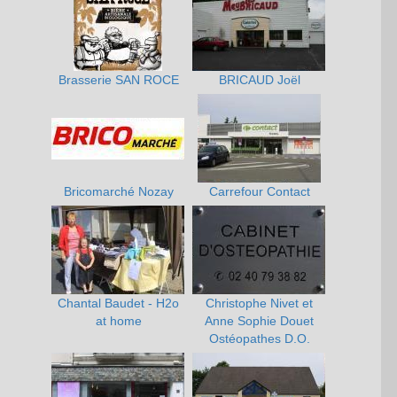
Brasserie SAN ROCE
BRICAUD Joël
Bricomarché Nozay
Carrefour Contact
Chantal Baudet - H2o
Christophe Nivet et
at home
Anne Sophie Douet
Ostéopathes D.O.