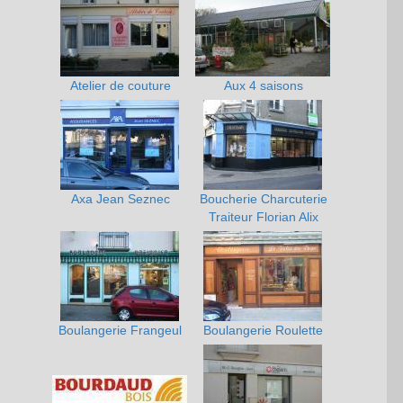
Atelier de couture
Aux 4 saisons
Axa Jean Seznec
Boucherie Charcuterie
Traiteur Florian Alix
Boulangerie Frangeul
Boulangerie Roulette