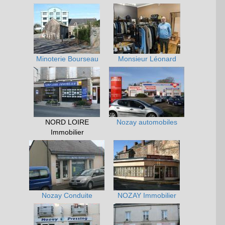
Minoterie Bourseau
Monsieur Léonard
NORD LOIRE
Nozay automobiles
Immobilier
Nozay Conduite
NOZAY Immobilier