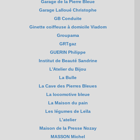
Garage de la Pierre Bleue
Garage Lalloué Christophe
GB Conduite
Ginette coiffeuse à domicile Viadom
Groupama
GRTgaz
GUERIN Philippe
Institut de Beauté Sandrine
L'Atelier du Bijou
La Bulle
La Cave des Pierres Bleues
La locomotive bleue
La Maison du pain
Les légumes de Leïla
L’atelier
Maison de la Presse Nozay
MASSON Michel