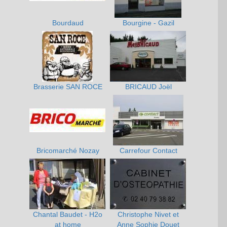
Bourdaud
Bourgine - Gazil
Brasserie SAN ROCE
BRICAUD Joël
Bricomarché Nozay
Carrefour Contact
Chantal Baudet - H2o
Christophe Nivet et
at home
Anne Sophie Douet