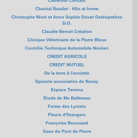
Carrefour Contact
Chantal Baudet - H2o at home
Christophe Nivet et Anne Sophie Douet Ostéopathes
D.O.
Claudie Benoit Création
Clinique Véterinaire de la Pierre Bleue
Contrôle Technique Automobile Nozéen
CREDIT AGRICOLE
CREDIT MUTUEL
De la terre à l'assiette
Epicerie associative de Nozay
Espace Terrena
Étude de Me Ballereau
Ferme des Lyciets
Fleurs d'Orangers
Françoise Boussard
Gaec du Pont de Pierre