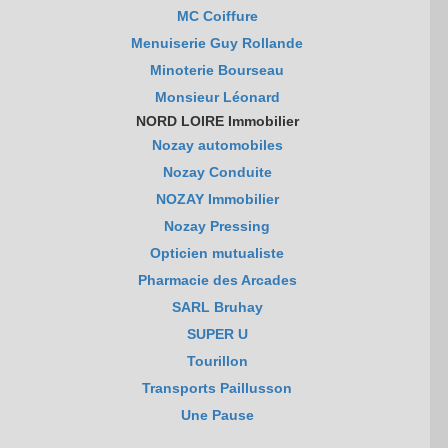
MC Coiffure
Menuiserie Guy Rollande
Minoterie Bourseau
Monsieur Léonard
NORD LOIRE Immobilier
Nozay automobiles
Nozay Conduite
NOZAY Immobilier
Nozay Pressing
Opticien mutualiste
Pharmacie des Arcades
SARL Bruhay
SUPER U
Tourillon
Transports Paillusson
Une Pause