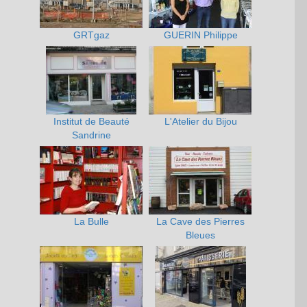
GRTgaz
GUERIN Philippe
Institut de Beauté
L'Atelier du Bijou
Sandrine
La Bulle
La Cave des Pierres
Bleues