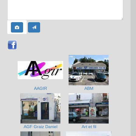
AAGIR
ABM
AGF Graiz Daniel
Art et fil