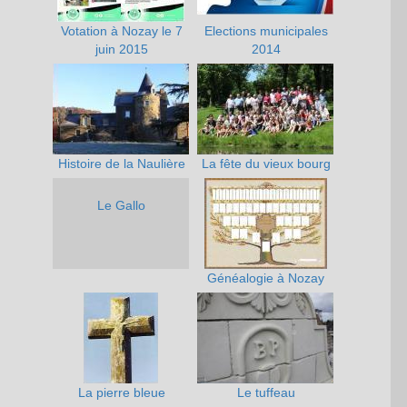
Votation à Nozay le 7
Elections municipales
juin 2015
2014
Histoire de la Naulière
La fête du vieux bourg
Le Gallo
Généalogie à Nozay
La pierre bleue
Le tuffeau