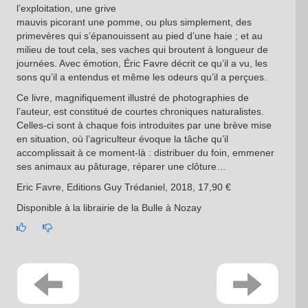
l’exploitation, une grive
mauvis picorant une pomme, ou plus simplement, des
primevères qui s’épanouissent au pied d’une haie ; et au
milieu de tout cela, ses vaches qui broutent à longueur de
journées. Avec émotion, Éric Favre décrit ce qu’il a vu, les
sons qu’il a entendus et même les odeurs qu’il a perçues.
Ce livre, magnifiquement illustré de photographies de
l’auteur, est constitué de courtes chroniques naturalistes.
Celles-ci sont à chaque fois introduites par une brève mise
en situation, où l’agriculteur évoque la tâche qu’il
accomplissait à ce moment-là : distribuer du foin, emmener
ses animaux au pâturage, réparer une clôture…
Eric Favre, Editions Guy Trédaniel, 2018, 17,90 €
Disponible à la librairie de la Bulle à Nozay