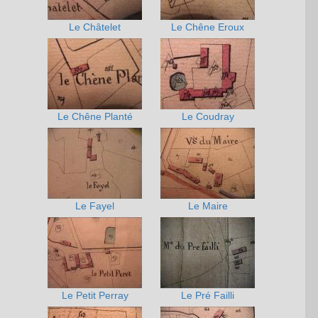
Le Châtelet
Le Chêne Eroux
Le Chêne Planté
Le Coudray
Le Fayel
Le Maire
Le Petit Perray
Le Pré Failli