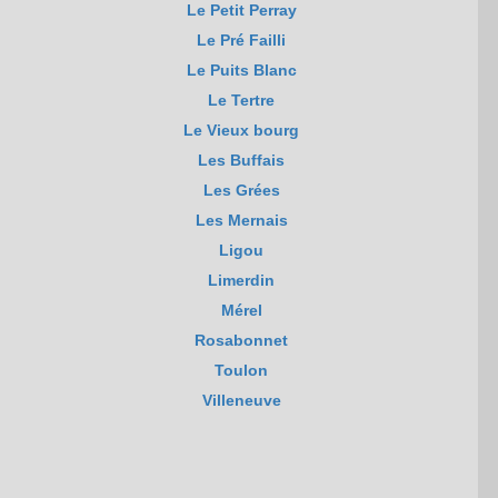
Le Petit Perray
Le Pré Failli
Le Puits Blanc
Le Tertre
Le Vieux bourg
Les Buffais
Les Grées
Les Mernais
Ligou
Limerdin
Mérel
Rosabonnet
Toulon
Villeneuve