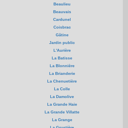
Beaulieu
Beauvais
Cardunel
Coisbrac
Gâtine
Jardin public
L'Aurière
La Batisse
La Blonnière
La Brianderie
La Chenuetière
La Colle
La Damolive
La Grande Haie
La Grande Villatte
La Grange
La Grustière