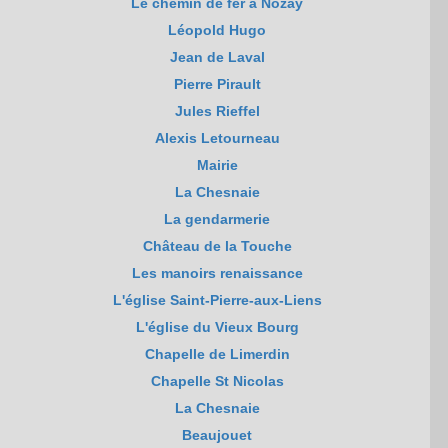
Le chemin de fer à Nozay
Léopold Hugo
Jean de Laval
Pierre Pirault
Jules Rieffel
Alexis Letourneau
Mairie
La Chesnaie
La gendarmerie
Château de la Touche
Les manoirs renaissance
L'église Saint-Pierre-aux-Liens
L'église du Vieux Bourg
Chapelle de Limerdin
Chapelle St Nicolas
La Chesnaie
Beaujouet