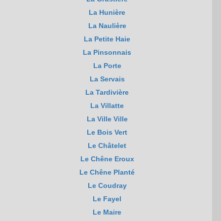
La Hunière
La Naulière
La Petite Haie
La Pinsonnais
La Porte
La Servais
La Tardivière
La Villatte
La Ville Ville
Le Bois Vert
Le Châtelet
Le Chêne Eroux
Le Chêne Planté
Le Coudray
Le Fayel
Le Maire