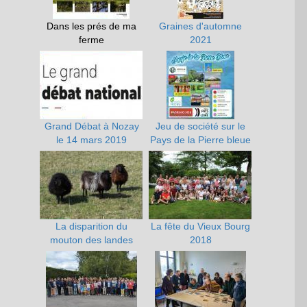
Dans les prés de ma
Graines d'automne
ferme
2021
Grand Débat à Nozay
Jeu de société sur le
le 14 mars 2019
Pays de la Pierre bleue
La disparition du
La fête du Vieux Bourg
mouton des landes
2018