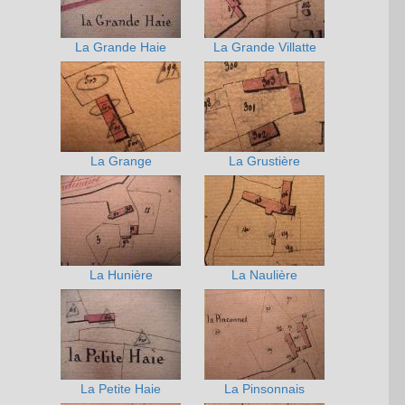
La Grande Haie
La Grande Villatte
La Grange
La Grustière
La Hunière
La Naulière
La Petite Haie
La Pinsonnais