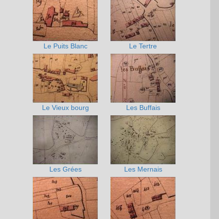
Le Puits Blanc
Le Tertre
Le Vieux bourg
Les Buffais
Les Grées
Les Mernais