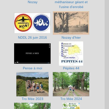
Nozay
méthaniseur géant et
l'usine d'enrobé
NDDL 26 juin 2016
Nozay d'hier
Pense à moi
Pépites 44
Tro Mée 2023
Tro Mée 2024