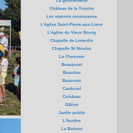
La gendarmerie
Château de la Touche
Les manoirs renaissance
L'église Saint-Pierre-aux-Liens
L'église du Vieux Bourg
Chapelle de Limerdin
Chapelle St Nicolas
La Chesnaie
Beaujouet
Beaulieu
Beauvais
Cardunel
Coisbrac
Gâtine
Jardin public
L'Aurière
La Batisse