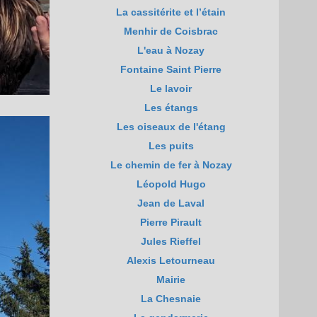
La cassitérite et l’étain
Menhir de Coisbrac
L'eau à Nozay
Fontaine Saint Pierre
Le lavoir
Les étangs
Les oiseaux de l'étang
Les puits
Le chemin de fer à Nozay
Léopold Hugo
Jean de Laval
Pierre Pirault
Jules Rieffel
Alexis Letourneau
Mairie
La Chesnaie