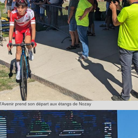
 l'Avenir prend son départ aux étangs de Nozay