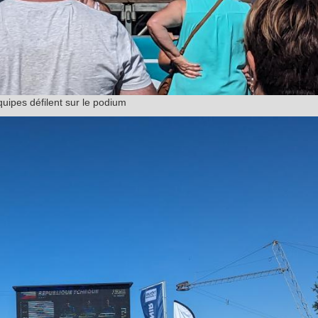
uipes défilent sur le podium