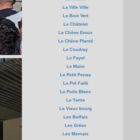
La Ville Ville
Le Bois Vert
Le Châtelet
Le Chêne Eroux
Le Chêne Planté
Le Coudray
Le Fayel
Le Maire
Le Petit Perray
Le Pré Failli
Le Puits Blanc
Le Tertre
Le Vieux bourg
Les Buffais
Les Grées
Les Mernais