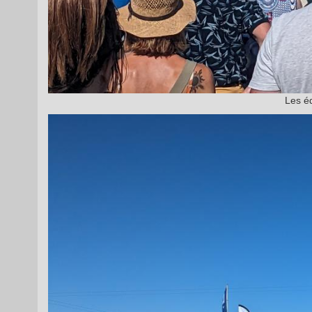
Les éq