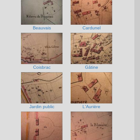
Beauvais
Cardunel
Coisbrac
Gâtine
Jardin public
L'Aurière