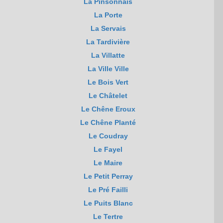
La Pinsonnais
La Porte
La Servais
La Tardivière
La Villatte
La Ville Ville
Le Bois Vert
Le Châtelet
Le Chêne Eroux
Le Chêne Planté
Le Coudray
Le Fayel
Le Maire
Le Petit Perray
Le Pré Failli
Le Puits Blanc
Le Tertre