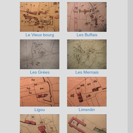
Le Vieux bourg
Les Buffais
Les Grées
Les Mernais
Ligou
Limerdin