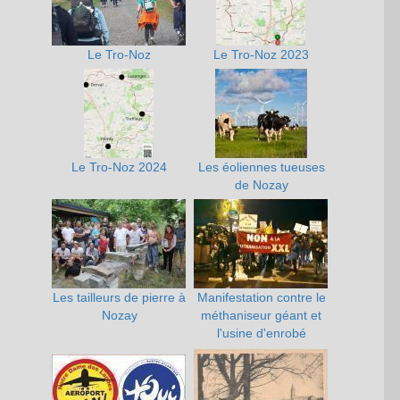
Le Tro-Noz
Le Tro-Noz 2023
Le Tro-Noz 2024
Les éoliennes tueuses
de Nozay
Les tailleurs de pierre à
Manifestation contre le
Nozay
méthaniseur géant et
l'usine d'enrobé