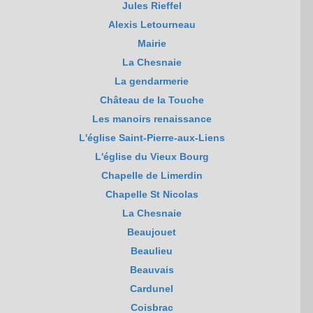
Jules Rieffel
Alexis Letourneau
Mairie
La Chesnaie
La gendarmerie
Château de la Touche
Les manoirs renaissance
L'église Saint-Pierre-aux-Liens
L'église du Vieux Bourg
Chapelle de Limerdin
Chapelle St Nicolas
La Chesnaie
Beaujouet
Beaulieu
Beauvais
Cardunel
Coisbrac