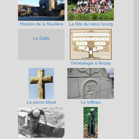
Histoire de la Naulière
La fête du vieux bourg
Le Gallo
Généalogie à Nozay
La pierre bleue
Le tuffeau