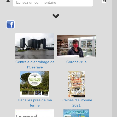
Centrale d'enrobage de
Coronavirus
l'Oseraye
Dans les prés de ma
Graines d'automne
ferme
2021