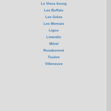
Le Vieux bourg
Les Buffais
Les Grées
Les Mernais
Ligou
Limerdin
Mérel
Rosabonnet
Toulon
Villeneuve