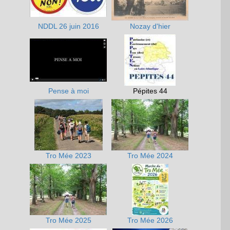
NDDL 26 juin 2016
Nozay d'hier
Pense à moi
Pépites 44
Tro Mée 2023
Tro Mée 2024
Tro Mée 2025
Tro Mée 2026