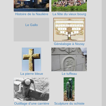
Histoire de la Naulière
La fête du vieux bourg
Le Gallo
Généalogie à Nozay
La pierre bleue
Le tuffeau
Outillage d'une carrière
Sculpture du schiste