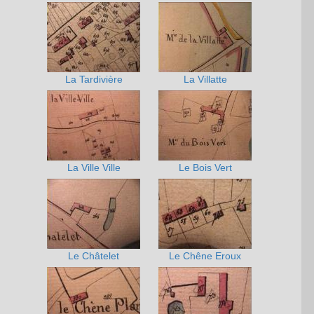
La Tardivière
La Villatte
La Ville Ville
Le Bois Vert
Le Châtelet
Le Chêne Eroux