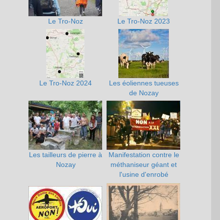
Le Tro-Noz
Le Tro-Noz 2023
Le Tro-Noz 2024
Les éoliennes tueuses
de Nozay
Les tailleurs de pierre à
Manifestation contre le
Nozay
méthaniseur géant et
l'usine d'enrobé