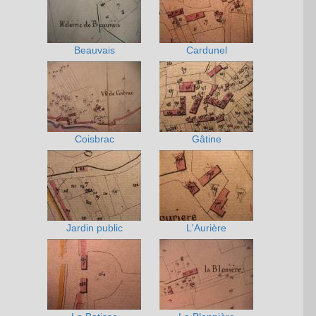
Beauvais
Cardunel
Coisbrac
Gâtine
Jardin public
L'Aurière