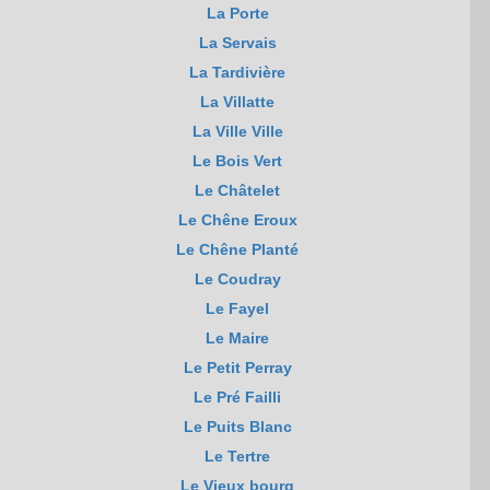
La Porte
La Servais
La Tardivière
La Villatte
La Ville Ville
Le Bois Vert
Le Châtelet
Le Chêne Eroux
Le Chêne Planté
Le Coudray
Le Fayel
Le Maire
Le Petit Perray
Le Pré Failli
Le Puits Blanc
Le Tertre
Le Vieux bourg