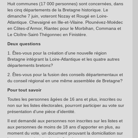
Huit communes (17 000 personnes) sont concernées, dans
les cinq départements de la Bretagne historique. Le
dimanche 7 juin, voteront Nozay et Rougé en Loire-
Atlantique. Chevaigné en Ille-et-Vilaine. Plounévez-Moëdec
en Côtes-d’Armor, Riantec pour le Morbihan, Commana et
Le Cloître-Saint-Thégonnec en Finistère.
Deux questions
1. Êtes-vous pour la création d’une nouvelle région
Bretagne intégrant la Loire-Atlantique et les quatre autres
départements bretons?
2. Êtes-vous pour la fusion des conseils départementaux et
du conseil régional en une même assemblée de Bretagne?
Pour tout savoir
Toutes les personnes âgées de 16 ans et plus, inscrites ou
non sur les listes électorales, pourront participer au vote sur
présentation d'une pièce d'identité.
Il est demandé aux personnes non inscrites sur les listes et
aux personnes de moins de 18 ans d'apporter en plus, au
moment du vote, un document prouvant la domiciliation sur