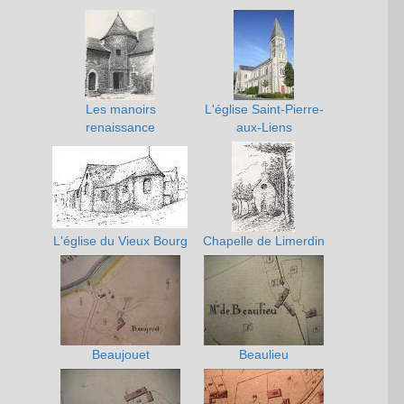
Les manoirs
L'église Saint-Pierre-
renaissance
aux-Liens
L'église du Vieux Bourg
Chapelle de Limerdin
Beaujouet
Beaulieu