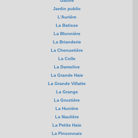
Gâtine
Jardin public
L'Aurière
La Batisse
La Blonnière
La Brianderie
La Chenuetière
La Colle
La Damolive
La Grande Haie
La Grande Villatte
La Grange
La Grustière
La Hunière
La Naulière
La Petite Haie
La Pinsonnais