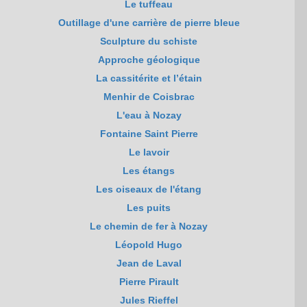
Le tuffeau
Outillage d'une carrière de pierre bleue
Sculpture du schiste
Approche géologique
La cassitérite et l’étain
Menhir de Coisbrac
L'eau à Nozay
Fontaine Saint Pierre
Le lavoir
Les étangs
Les oiseaux de l'étang
Les puits
Le chemin de fer à Nozay
Léopold Hugo
Jean de Laval
Pierre Pirault
Jules Rieffel