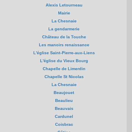
Alexis Letourneau
Mairie
La Chesnaie
La gendarmerie
Château de la Touche
Les manoirs renaissance
L'église Saint-Pierre-aux-Liens
L'église du Vieux Bourg
Chapelle de Limerdin
Chapelle St Nicolas
La Chesnaie
Beaujouet
Beaulieu
Beauvais
Cardunel
Coisbrac