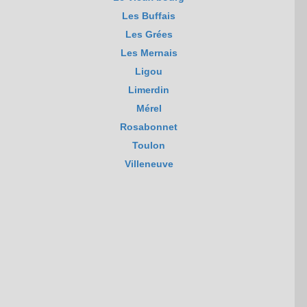
Les Buffais
Les Grées
Les Mernais
Ligou
Limerdin
Mérel
Rosabonnet
Toulon
Villeneuve